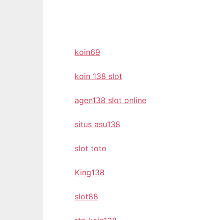
koin69
koin 138 slot
agen138 slot online
situs asu138
slot toto
King138
slot88