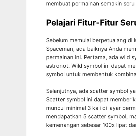
membuat permainan semakin seru
Pelajari Fitur-Fitur S
Sebelum memulai berpetualang di 
Spaceman, ada baiknya Anda mempel
permainan ini. Pertama, ada wild
astronot. Wild symbol ini dapat me
symbol untuk membentuk kombinas
Selanjutnya, ada scatter symbol ya
Scatter symbol ini dapat memberik
muncul minimal 3 kali di layar perma
mendapatkan 5 scatter symbol, 
kemenangan sebesar 100x lipat dar