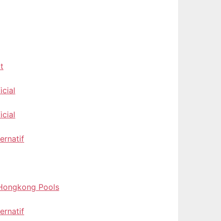
t
cial
cial
ernatif
Hongkong Pools
ernatif