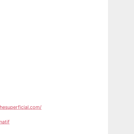
hesuperficial.com/
natif