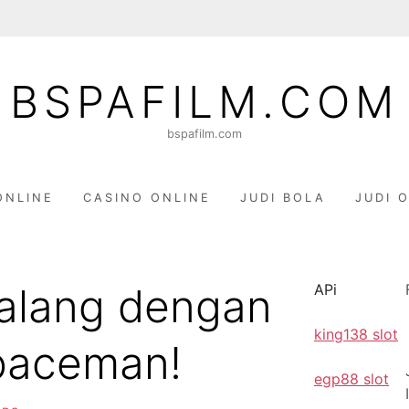
BSPAFILM.COM
bspafilm.com
ONLINE
CASINO ONLINE
JUDI BOLA
JUDI 
ualang dengan
APi
king138 slot
paceman!
egp88 slot