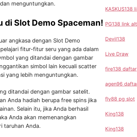
 dan menguntungkan.
KASKUS138 lin
eru di Slot Demo Spaceman!
PG138 link alt
Devil138
luar angkasa dengan Slot Demo
ajari fitur-fitur seru yang ada dalam
Live Draw
 symbol yang ditandai dengan gambar
nggantikan simbol lain kecuali scatter
fire138 daftar
i yang lebih menguntungkan.
agen96 dafta
ng ditandai dengan gambar satelit.
fly88 pg slot
an Anda hadiah berupa free spins jika
inan. Selain itu, jika Anda berhasil
King138
maka Anda akan memenangkan
i taruhan Anda.
King138