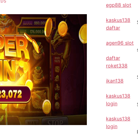
RDS
egp88 slot
kaskus138
daftar
agen96 slot
daftar
roket338
ikan138
kaskus138
login
kaskus138
login