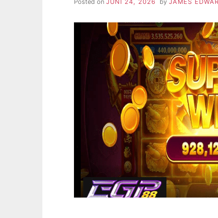
Posted on
JUNI 24, 2026
by
JAMES EDWA