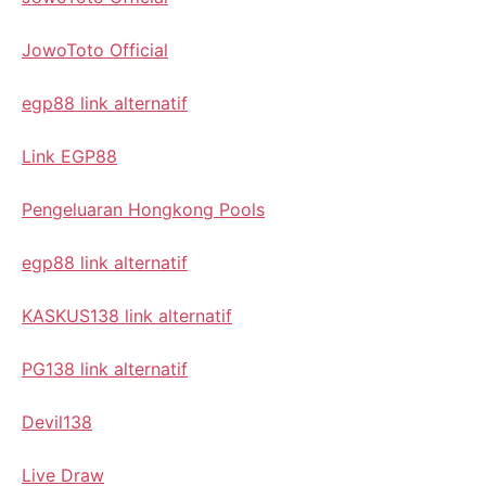
JowoToto Official
egp88 link alternatif
Link EGP88
Pengeluaran Hongkong Pools
egp88 link alternatif
KASKUS138 link alternatif
PG138 link alternatif
Devil138
Live Draw