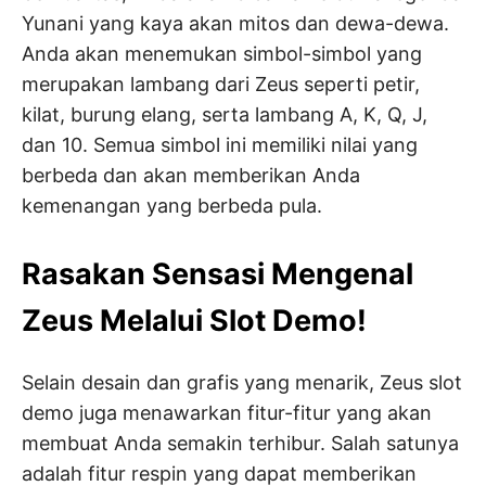
Yunani yang kaya akan mitos dan dewa-dewa.
Anda akan menemukan simbol-simbol yang
merupakan lambang dari Zeus seperti petir,
kilat, burung elang, serta lambang A, K, Q, J,
dan 10. Semua simbol ini memiliki nilai yang
berbeda dan akan memberikan Anda
kemenangan yang berbeda pula.
Rasakan Sensasi Mengenal
Zeus Melalui Slot Demo!
Selain desain dan grafis yang menarik, Zeus slot
demo juga menawarkan fitur-fitur yang akan
membuat Anda semakin terhibur. Salah satunya
adalah fitur respin yang dapat memberikan