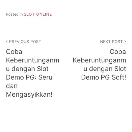
Posted in
SLOT ONLINE
N
PREVIOUS POST
NEXT POST
a
Coba
Coba
v
Keberuntunganm
Keberuntunganm
u dengan Slot
u dengan Slot
i
Demo PG: Seru
Demo PG Soft!
g
dan
a
Mengasyikkan!
s
i
p