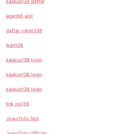
kaskus138 daftar
agen96 slot
daftar roket338
ikan138
kaskus138 login
kaskus138 login
kaskus138 login
link pg138
JowoToto Slot
JowoToto Official