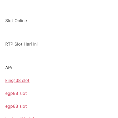
Slot Online
RTP Slot Hari Ini
APi
king138 slot
egp88 slot
egp88 slot