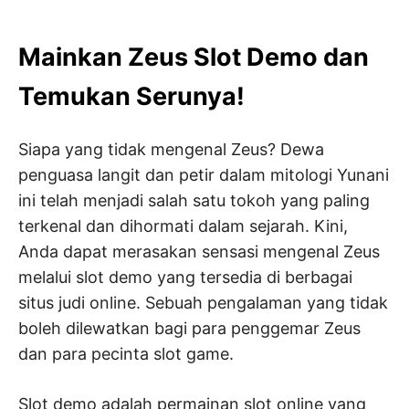
Mainkan Zeus Slot Demo dan
Temukan Serunya!
Siapa yang tidak mengenal Zeus? Dewa
penguasa langit dan petir dalam mitologi Yunani
ini telah menjadi salah satu tokoh yang paling
terkenal dan dihormati dalam sejarah. Kini,
Anda dapat merasakan sensasi mengenal Zeus
melalui slot demo yang tersedia di berbagai
situs judi online. Sebuah pengalaman yang tidak
boleh dilewatkan bagi para penggemar Zeus
dan para pecinta slot game.
Slot demo adalah permainan slot online yang