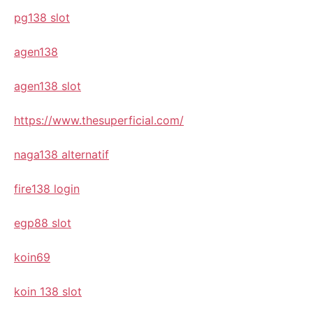
pg138 slot
agen138
agen138 slot
https://www.thesuperficial.com/
naga138 alternatif
fire138 login
egp88 slot
koin69
koin 138 slot