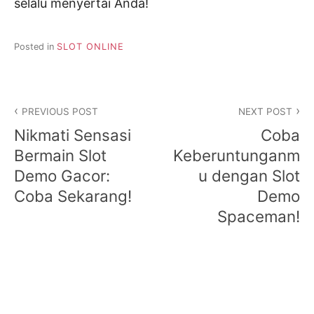
selalu menyertai Anda!
Posted in
SLOT ONLINE
N
PREVIOUS POST
NEXT POST
a
Nikmati Sensasi
Coba
v
Bermain Slot
Keberuntunganm
Demo Gacor:
u dengan Slot
i
Coba Sekarang!
Demo
g
Spaceman!
a
s
i
p