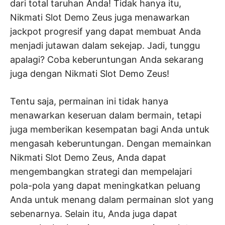
dari total taruhan Anda! Tidak hanya itu,
Nikmati Slot Demo Zeus juga menawarkan
jackpot progresif yang dapat membuat Anda
menjadi jutawan dalam sekejap. Jadi, tunggu
apalagi? Coba keberuntungan Anda sekarang
juga dengan Nikmati Slot Demo Zeus!
Tentu saja, permainan ini tidak hanya
menawarkan keseruan dalam bermain, tetapi
juga memberikan kesempatan bagi Anda untuk
mengasah keberuntungan. Dengan memainkan
Nikmati Slot Demo Zeus, Anda dapat
mengembangkan strategi dan mempelajari
pola-pola yang dapat meningkatkan peluang
Anda untuk menang dalam permainan slot yang
sebenarnya. Selain itu, Anda juga dapat