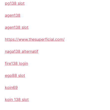
pg138 slot
agen138
agen138 slot
https://www.thesuperficial.com/
naga138 alternatif
fire138 login
egp88 slot
koin69
koin 138 slot