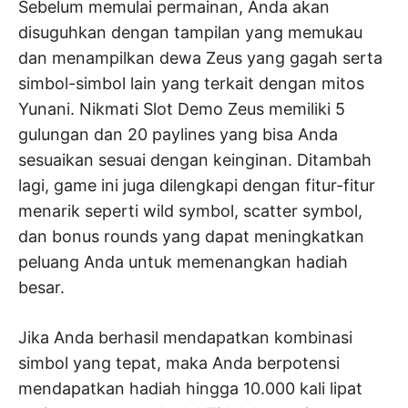
Sebelum memulai permainan, Anda akan
disuguhkan dengan tampilan yang memukau
dan menampilkan dewa Zeus yang gagah serta
simbol-simbol lain yang terkait dengan mitos
Yunani. Nikmati Slot Demo Zeus memiliki 5
gulungan dan 20 paylines yang bisa Anda
sesuaikan sesuai dengan keinginan. Ditambah
lagi, game ini juga dilengkapi dengan fitur-fitur
menarik seperti wild symbol, scatter symbol,
dan bonus rounds yang dapat meningkatkan
peluang Anda untuk memenangkan hadiah
besar.
Jika Anda berhasil mendapatkan kombinasi
simbol yang tepat, maka Anda berpotensi
mendapatkan hadiah hingga 10.000 kali lipat