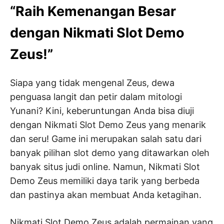
“Raih Kemenangan Besar
dengan Nikmati Slot Demo
Zeus!”
Siapa yang tidak mengenal Zeus, dewa
penguasa langit dan petir dalam mitologi
Yunani? Kini, keberuntungan Anda bisa diuji
dengan Nikmati Slot Demo Zeus yang menarik
dan seru! Game ini merupakan salah satu dari
banyak pilihan slot demo yang ditawarkan oleh
banyak situs judi online. Namun, Nikmati Slot
Demo Zeus memiliki daya tarik yang berbeda
dan pastinya akan membuat Anda ketagihan.
Nikmati Slot Demo Zeus adalah permainan yang