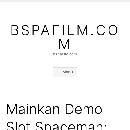
Skip to content
BSPAFILM.CO
M
bspafilm.com
Menu
Mainkan Demo
Slot Spaceman: