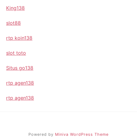
King138
slot88
rtp koin138
slot toto
Situs go138
rtp agen138
rtp agen138
Powered by
Miniva WordPress Theme