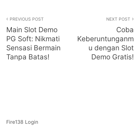
N
PREVIOUS POST
NEXT POST
a
Main Slot Demo
Coba
v
PG Soft: Nikmati
Keberuntunganm
Sensasi Bermain
u dengan Slot
i
Tanpa Batas!
Demo Gratis!
g
a
s
i
p
o
Fire138 Login
s