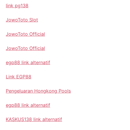
link pg138
JowoToto Slot
JowoToto Official
JowoToto Official
egp88 link alternatif
Link EGP88
Pengeluaran Hongkong Pools
egp88 link alternatif
KASKUS138 link alternatif