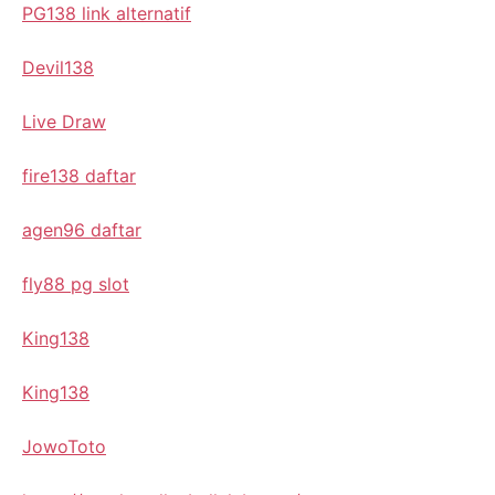
PG138 link alternatif
Devil138
Live Draw
fire138 daftar
agen96 daftar
fly88 pg slot
King138
King138
JowoToto