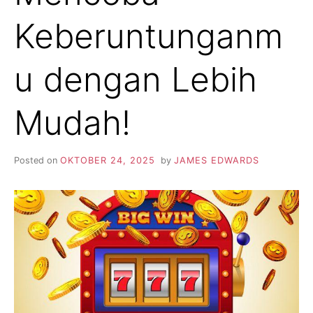
Keberuntunganm
u dengan Lebih
Mudah!
Posted on
OKTOBER 24, 2025
by
JAMES EDWARDS