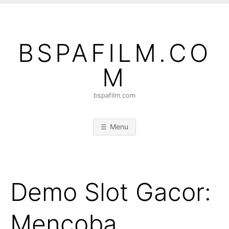
Skip to content
BSPAFILM.CO
M
bspafilm.com
Menu
Demo Slot Gacor:
Mencoba