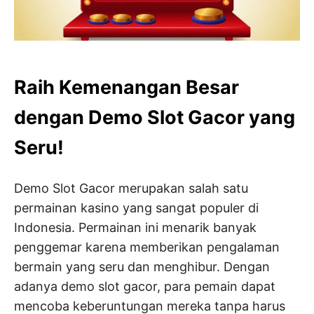
Raih Kemenangan Besar
dengan Demo Slot Gacor yang
Seru!
Demo Slot Gacor merupakan salah satu
permainan kasino yang sangat populer di
Indonesia. Permainan ini menarik banyak
penggemar karena memberikan pengalaman
bermain yang seru dan menghibur. Dengan
adanya demo slot gacor, para pemain dapat
mencoba keberuntungan mereka tanpa harus