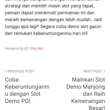
strategi dan memilih mesin slot yang tepat,
pemain dapat menikmati permainan ini dan
meraih kemenangan dengan lebih mudah. Jadi
tunggu apa lagi? Segera coba demo slot gacor
dan temukan keberuntunganmu hari ini!
Posted in
SLOT ONLINE
N
PREVIOUS POST
NEXT POST
a
Coba
Mainkan Slot
v
Keberuntunganm
Demo Mahjong
u dengan Slot
dan Raih
i
Demo PG!
Kemenangan
g
Besar!