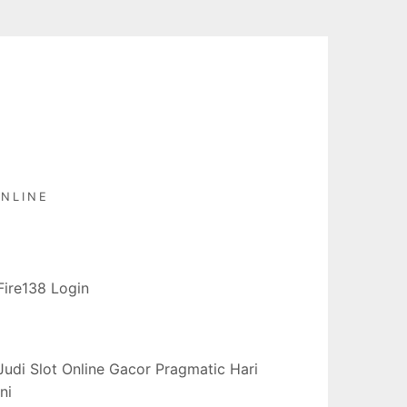
ONLINE
Fire138 Login
Judi Slot Online Gacor Pragmatic Hari
Ini