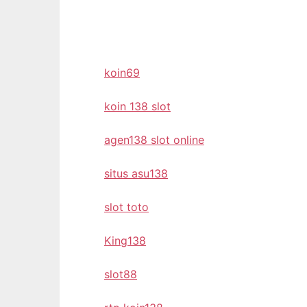
koin69
koin 138 slot
agen138 slot online
situs asu138
slot toto
King138
slot88