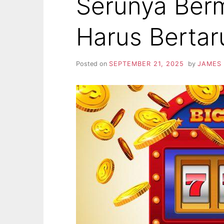
Serunya Ber
Harus Bertar
Posted on
SEPTEMBER 21, 2025
by
JAMES