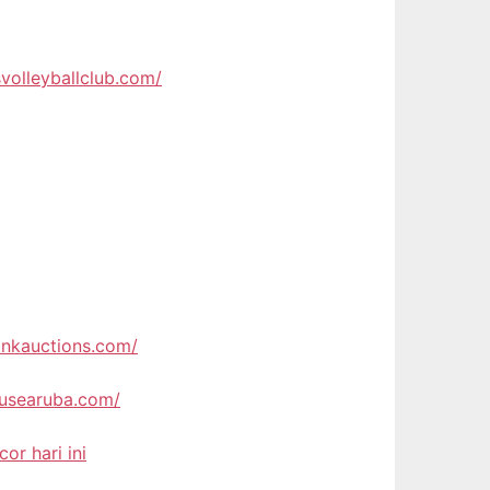
svolleyballclub.com/
inkauctions.com/
ousearuba.com/
cor hari ini