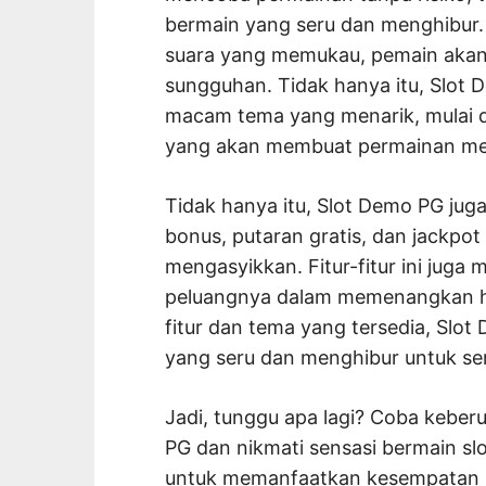
bermain yang seru dan menghibur.
suara yang memukau, pemain akan 
sungguhan. Tidak hanya itu, Slot
macam tema yang menarik, mulai d
yang akan membuat permainan menj
Tidak hanya itu, Slot Demo PG juga
bonus, putaran gratis, dan jackp
mengasyikkan. Fitur-fitur ini ju
peluangnya dalam memenangkan h
fitur dan tema yang tersedia, Sl
yang seru dan menghibur untuk s
Jadi, tunggu apa lagi? Coba keb
PG dan nikmati sensasi bermain sl
untuk memanfaatkan kesempatan in