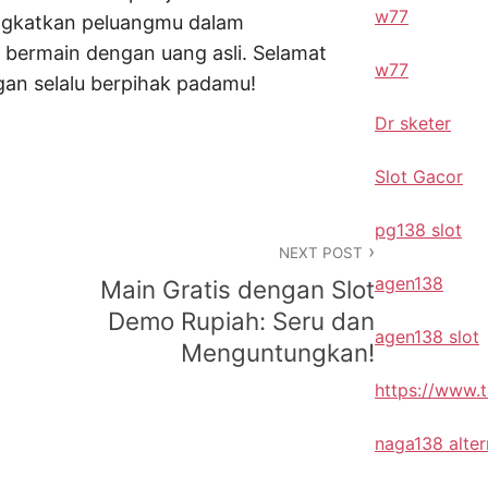
w77
ingkatkan peluangmu dalam
bermain dengan uang asli. Selamat
w77
n selalu berpihak padamu!
Dr sketer
Slot Gacor
pg138 slot
NEXT POST
agen138
Main Gratis dengan Slot
Demo Rupiah: Seru dan
agen138 slot
Menguntungkan!
https://www.t
naga138 alter