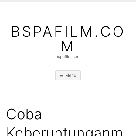
Skip to content
BSPAFILM.CO
M
bspafilm.com
Menu
Coba
Keberuntunganm