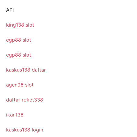
APi
king138 slot
egp88 slot
egp88 slot
kaskus138 daftar
agen96 slot
daftar roket338
ikan138
kaskus138 login