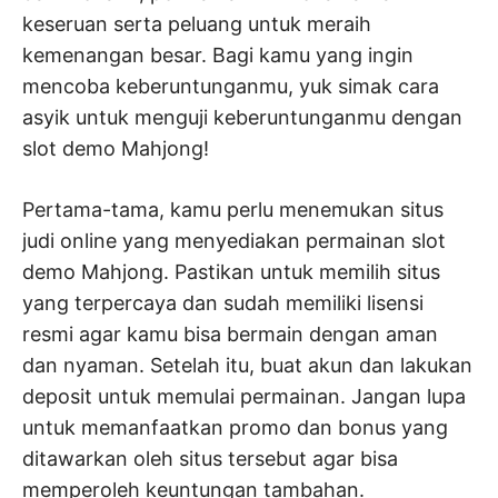
keseruan serta peluang untuk meraih
kemenangan besar. Bagi kamu yang ingin
mencoba keberuntunganmu, yuk simak cara
asyik untuk menguji keberuntunganmu dengan
slot demo Mahjong!
Pertama-tama, kamu perlu menemukan situs
judi online yang menyediakan permainan slot
demo Mahjong. Pastikan untuk memilih situs
yang terpercaya dan sudah memiliki lisensi
resmi agar kamu bisa bermain dengan aman
dan nyaman. Setelah itu, buat akun dan lakukan
deposit untuk memulai permainan. Jangan lupa
untuk memanfaatkan promo dan bonus yang
ditawarkan oleh situs tersebut agar bisa
memperoleh keuntungan tambahan.