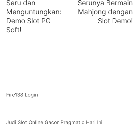
Seru dan
Serunya Bermain
v
Menguntungkan:
Mahjong dengan
Demo Slot PG
Slot Demo!
i
Soft!
g
a
s
i
p
o
Fire138 Login
s
Judi Slot Online Gacor Pragmatic Hari Ini