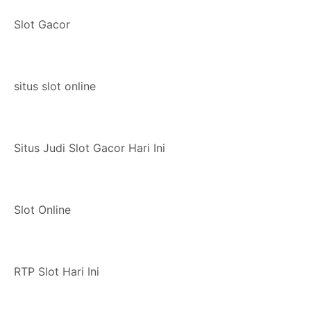
Slot Gacor
situs slot online
Situs Judi Slot Gacor Hari Ini
Slot Online
RTP Slot Hari Ini