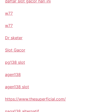
daftar slot gacor hari ini
w77
w77
Dr sketer
Slot Gacor
pg138 slot
agen138
agen138 slot
https://www.thesuperficial.com/
naga138 alternatif