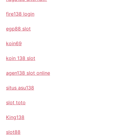
fire138 login
egp88 slot
koin69
koin 138 slot
agen138 slot online
situs asu138
slot toto
King138
slot88