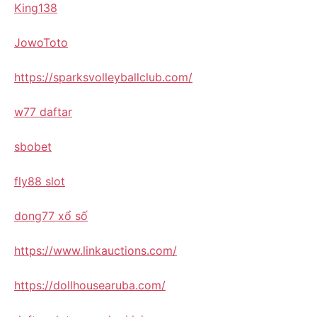
King138
JowoToto
https://sparksvolleyballclub.com/
w77 daftar
sbobet
fly88 slot
dong77 xổ số
https://www.linkauctions.com/
https://dollhousearuba.com/