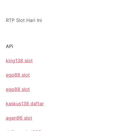
RTP Slot Hari Ini
APi
king138 slot
egp88 slot
egp88 slot
kaskus138 daftar
agen96 slot