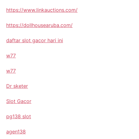
https://www.linkauctions.com/
https://dollhousearuba.com/
daftar slot gacor hari ini
w77
w77
Dr sketer
Slot Gacor
pg138 slot
agen138