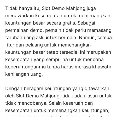
Tidak hanya itu, Slot Demo Mahjong juga
menawarkan kesempatan untuk memenangkan
keuntungan besar secara gratis. Sebagai
permainan demo, pemain tidak perlu memasang
taruhan uang asli untuk bermain. Namun, semua
fitur dan peluang untuk memenangkan
keuntungan besar tetap tersedia. Ini merupakan
kesempatan yang sempurna untuk mencoba
keberuntunganmu tanpa harus merasa khawatir
kehilangan uang.
Dengan beragam keuntungan yang ditawarkan
oleh Slot Demo Mahjong, tidak ada alasan untuk
tidak mencobanya. Selain keseruan dan
kesempatan untuk memenangkan keuntungan,