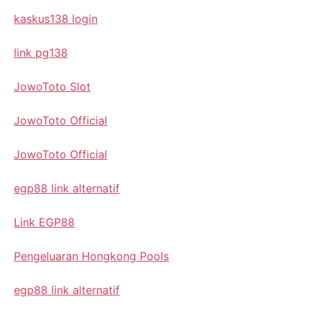
kaskus138 login
link pg138
JowoToto Slot
JowoToto Official
JowoToto Official
egp88 link alternatif
Link EGP88
Pengeluaran Hongkong Pools
egp88 link alternatif