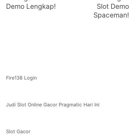
Demo Lengkap!
Slot Demo
g
Spaceman!
a
s
i
p
o
Fire138 Login
s
Judi Slot Online Gacor Pragmatic Hari Ini
Slot Gacor