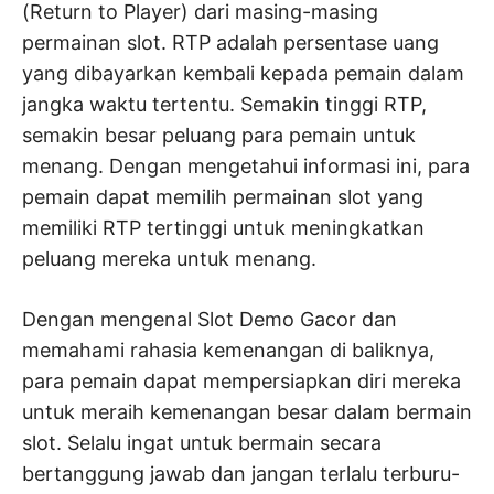
(Return to Player) dari masing-masing
permainan slot. RTP adalah persentase uang
yang dibayarkan kembali kepada pemain dalam
jangka waktu tertentu. Semakin tinggi RTP,
semakin besar peluang para pemain untuk
menang. Dengan mengetahui informasi ini, para
pemain dapat memilih permainan slot yang
memiliki RTP tertinggi untuk meningkatkan
peluang mereka untuk menang.
Dengan mengenal Slot Demo Gacor dan
memahami rahasia kemenangan di baliknya,
para pemain dapat mempersiapkan diri mereka
untuk meraih kemenangan besar dalam bermain
slot. Selalu ingat untuk bermain secara
bertanggung jawab dan jangan terlalu terburu-