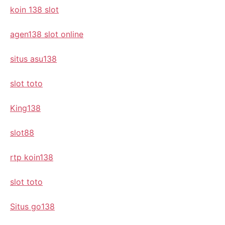
koin 138 slot
agen138 slot online
situs asu138
slot toto
King138
slot88
rtp koin138
slot toto
Situs go138