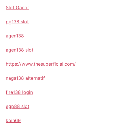
Slot Gacor
pg138 slot
agen138
agen138 slot
https://www.thesuperficial.com/
naga138 alternatif
fire138 login
egp88 slot
koin69