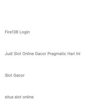
i
p
o
Fire138 Login
s
Judi Slot Online Gacor Pragmatic Hari Ini
Slot Gacor
situs slot online