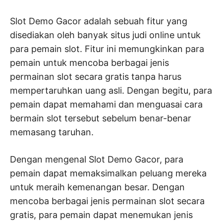
Slot Demo Gacor adalah sebuah fitur yang
disediakan oleh banyak situs judi online untuk
para pemain slot. Fitur ini memungkinkan para
pemain untuk mencoba berbagai jenis
permainan slot secara gratis tanpa harus
mempertaruhkan uang asli. Dengan begitu, para
pemain dapat memahami dan menguasai cara
bermain slot tersebut sebelum benar-benar
memasang taruhan.
Dengan mengenal Slot Demo Gacor, para
pemain dapat memaksimalkan peluang mereka
untuk meraih kemenangan besar. Dengan
mencoba berbagai jenis permainan slot secara
gratis, para pemain dapat menemukan jenis