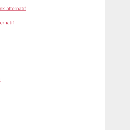
k alternatif
ernatif
r