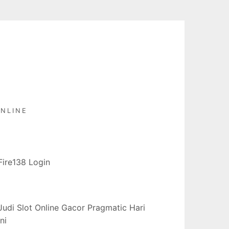
ONLINE
Fire138 Login
Judi Slot Online Gacor Pragmatic Hari
Ini