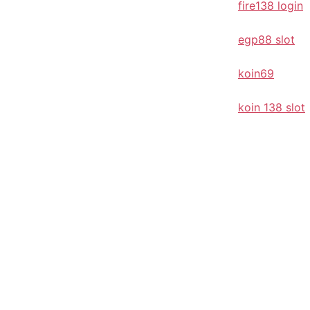
fire138 login
egp88 slot
koin69
koin 138 slot