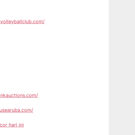
svolleyballclub.com/
inkauctions.com/
ousearuba.com/
cor hari ini