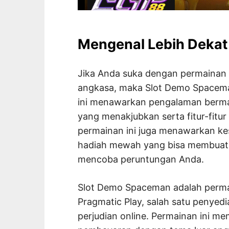
Mengenal Lebih Dekat
Jika Anda suka dengan permainan s
angkasa, maka Slot Demo Spaceman
ini menawarkan pengalaman bermai
yang menakjubkan serta fitur-fitur
permainan ini juga menawarkan 
hadiah mewah yang bisa membuat A
mencoba peruntungan Anda.
Slot Demo Spaceman adalah perm
Pragmatic Play, salah satu penyedi
perjudian online. Permainan ini mem