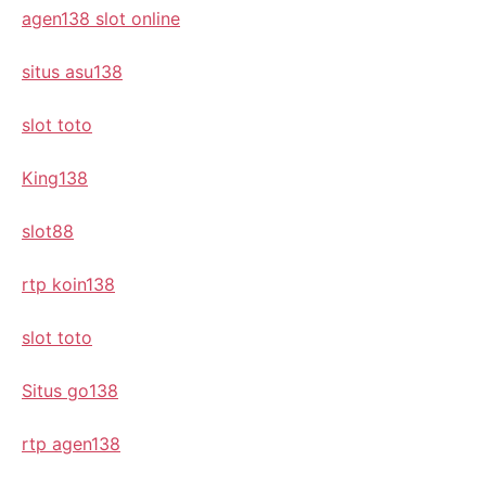
agen138 slot online
situs asu138
slot toto
King138
slot88
rtp koin138
slot toto
Situs go138
rtp agen138