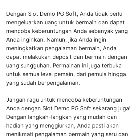
Dengan Slot Demo PG Soft, Anda tidak perlu
mengeluarkan uang untuk bermain dan dapat
mencoba keberuntungan Anda sebanyak yang
Anda inginkan. Namun, jika Anda ingin
meningkatkan pengalaman bermain, Anda
dapat melakukan deposit dan bermain dengan
uang sungguhan. Permainan ini juga terbuka
untuk semua level pemain, dari pemula hingga
yang sudah berpengalaman.
Jangan ragu untuk mencoba keberuntungan
Anda dengan Slot Demo PG Soft sekarang juga!
Dengan langkah-langkah yang mudah dan
hadiah yang menggiurkan, Anda pasti akan
menikmati pengalaman bermain yang seru dan